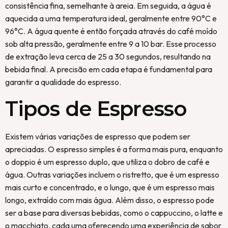
consistência fina, semelhante à areia. Em seguida, a água é
aquecida a uma temperatura ideal, geralmente entre 90°C e
96°C. A água quente é então forçada através do café moído
sob alta pressão, geralmente entre 9 a 10 bar. Esse processo
de extração leva cerca de 25 a 30 segundos, resultando na
bebida final. A precisão em cada etapa é fundamental para
garantir a qualidade do espresso.
Tipos de Espresso
Existem várias variações de espresso que podem ser
apreciadas. O espresso simples é a forma mais pura, enquanto
o doppio é um espresso duplo, que utiliza o dobro de café e
água. Outras variações incluem o ristretto, que é um espresso
mais curto e concentrado, e o lungo, que é um espresso mais
longo, extraído com mais água. Além disso, o espresso pode
ser a base para diversas bebidas, como o cappuccino, o latte e
o macchiato, cada uma oferecendo uma experiência de sabor