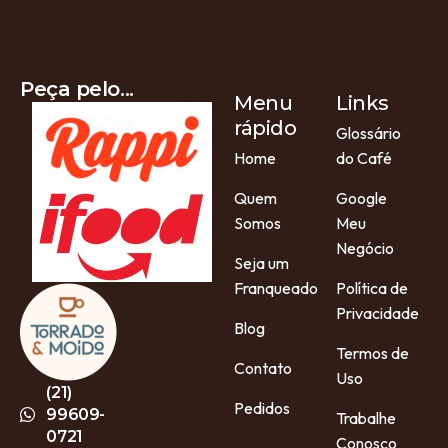
Peça pelo...
Menu
Links
rápido
Glossário
Home
do Café
Quem
Google
Somos
Meu
Negócio
Seja um
Franqueado
Política de
Privacidade
Blog
Termos de
Contato
Uso
(21)
Pedidos
99609-
Trabalhe
0721
Conosco