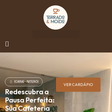
ICARAÍ • NITERÓI
VER CARDÁPIO
Redescubra a
Pausa Perfeita:
Sua Cafeteria