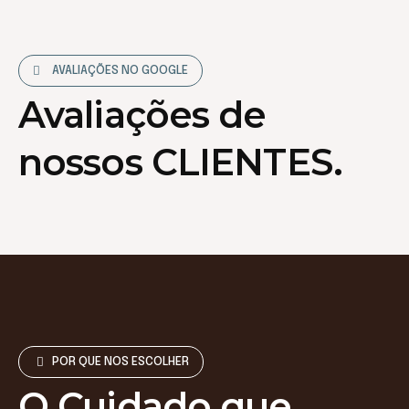
AVALIAÇÕES NO GOOGLE
Avaliações de
nossos CLIENTES.
POR QUE NOS ESCOLHER
O Cuidado que