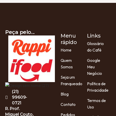
Peça pelo...
Menu
Links
rápido
Glossário
Home
do Café
Quem
Google
Somos
Meu
Negócio
Seja um
Franqueado
Política de
Privacidade
(21)
Blog
99609-
Termos de
0721
Contato
Uso
R. Prof.
Miguel Couto,
Pedidos