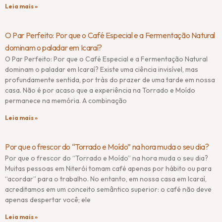
Leia mais »
O Par Perfeito: Por que o Café Especial e a Fermentação Natural
dominam o paladar em Icaraí?
O Par Perfeito: Por que o Café Especial e a Fermentação Natural
dominam o paladar em Icaraí? Existe uma ciência invisível, mas
profundamente sentida, por trás do prazer de uma tarde em nossa
casa. Não é por acaso que a experiência na Torrado e Moído
permanece na memória. A combinação
Leia mais »
Por que o frescor do “Torrado e Moído” na hora muda o seu dia?
Por que o frescor do “Torrado e Moído” na hora muda o seu dia?
Muitas pessoas em Niterói tomam café apenas por hábito ou para
“acordar” para o trabalho. No entanto, em nossa casa em Icaraí,
acreditamos em um conceito semântico superior: o café não deve
apenas despertar você; ele
Leia mais »