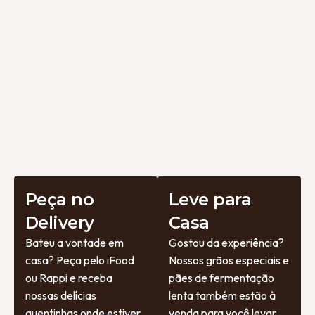
Peça no
Leve para
Delivery
Casa
Bateu a vontade em
Gostou da experiência?
casa? Peça pelo iFood
Nossos grãos especiais e
ou Rappi e receba
pães de fermentação
nossas delícias
lenta também estão à
quentinhas onde estiver.
venda para você levar.