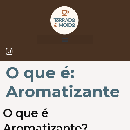
O que é:
Aromatizante
O que é
Aromatizante?