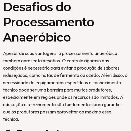
Desafios do
Processamento
Anaeróbico
Apesar de suas vantagens, o processamento anaeróbico
também apresenta desafios. O controle rigoroso das
condições é necessário para evitar a produção de sabores
indesejados, como notas de fermento ou azedo. Além disso, a
necessidade de equipamentos específicos e conhecimento
técnico pode ser uma barreira para muitos produtores,
especialmente em regiões onde os recursos são limitados. A
educação e o treinamento são fundamentais para garantir
que os produtores possam aproveitar ao máximo essa
técnica.