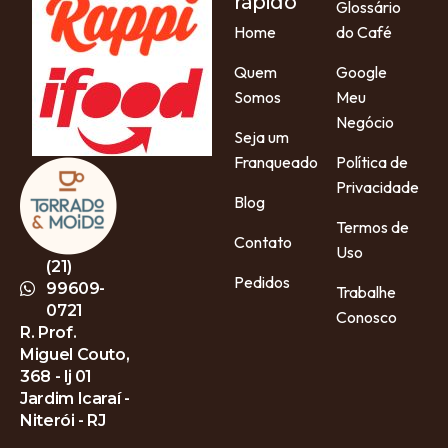
rápido
Glossário
Home
do Café
Quem
Google
Somos
Meu
Negócio
Seja um
Franqueado
Política de
Privacidade
Blog
Termos de
Contato
Uso
(21)
Pedidos
99609-
Trabalhe
0721
Conosco
R. Prof.
Miguel Couto,
368 - lj 01
Jardim Icaraí -
Niterói - RJ