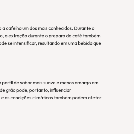
o a cafeína um dos mais conhecidos. Durante o
so, a extração durante o preparo do café também
de se intensificar, resultando em uma bebida que
m perfil de sabor mais suave e menos amargo em
e grão pode, portanto, influenciar
do e as condições climáticas também podem afetar