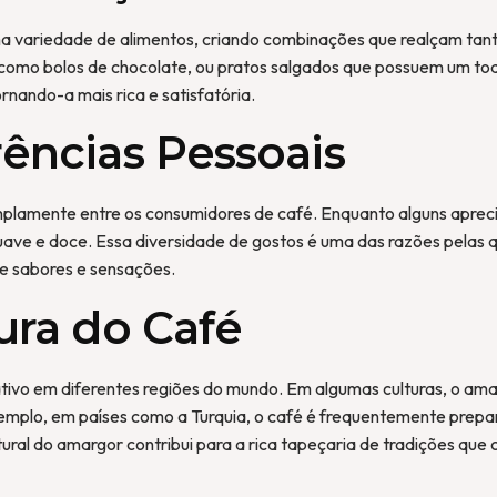
variedade de alimentos, criando combinações que realçam tanto
mo bolos de chocolate, ou pratos salgados que possuem um toq
nando-a mais rica e satisfatória.
ências Pessoais
mplamente entre os consumidores de café. Enquanto alguns apr
suave e doce. Essa diversidade de gostos é uma das razões pelas 
e sabores e sensações.
ura do Café
tivo em diferentes regiões do mundo. Em algumas culturas, o amar
emplo, em países como a Turquia, o café é frequentemente prepa
ural do amargor contribui para a rica tapeçaria de tradições que