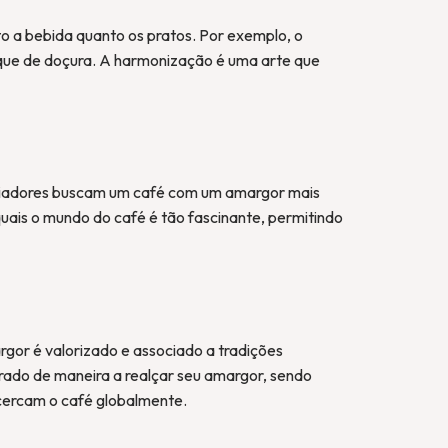
 a bebida quanto os pratos. Por exemplo, o
ue de doçura. A harmonização é uma arte que
eciadores buscam um café com um amargor mais
quais o mundo do café é tão fascinante, permitindo
gor é valorizado e associado a tradições
rado de maneira a realçar seu amargor, sendo
 cercam o café globalmente.