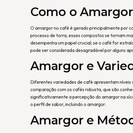
Como o Amargor
O amargor no café é gerado principalmente por co
processo de torra, esses compostos se tornam mai
desempenha um papel crucial; se o café for extra
pode ser considerada desagradável por alguns ap
Amargor e Varie
Diferentes variedades de café apresentam níveis 
comparação com os cafés robusta, que são conheci
significativamente a percepção do amargor na xíc
o perfil de sabor, incluindo o amargor.
Amargor e Métod