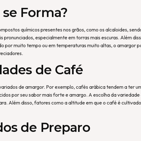
 se Forma?
mpostos químicos presentes nos grãos, como os alcaloides, send
s pronunciados, especialmente em torras mais escuras. Além dis
ído por muito tempo ou em temperaturas muito altas, o amargor po
reciadores.
dades de Café
variados de amargor. Por exemplo, cafés arábica tendem a ter u
dos por seu sabor mais forte e amargo. A escolha da variedade d
ara. Além disso, fatores como a altitude em que o café é cultiva
os de Preparo