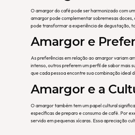
O amargor do café pode ser harmonizado com uma 
amargor pode complementar sobremesas doces, co
pode transformar a experiência de degustação, tor
Amargor e Prefer
As preferências em relação ao amargor variam a
intenso, outros preferem um perfil de sabor mais 
que cada pessoa encontre sua combinação ideal d
Amargor e a Cult
O amargor também tem um papel cultural significa
específicas de preparo e consumo de café. Por ex
servido em pequenas xícaras. Essa apreciação cult