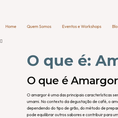
Home
Quem Somos
Eventos e Workshops
Bl
O que é: A
O que é Amargor
O amargor é uma das principais características se
umami. No contexto da degustação de café, o ama
dependendo do tipo de grão, do método de preparo
pode equilibrar outros sabores e contribuir para