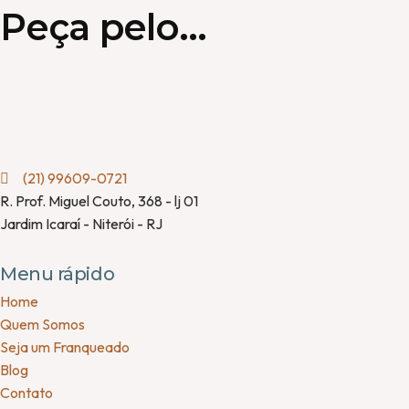
Peça pelo...
(21) 99609-0721
R. Prof. Miguel Couto, 368 - lj 01
Jardim Icaraí - Niterói - RJ
Menu rápido
Home
Quem Somos
Seja um Franqueado
Blog
Contato