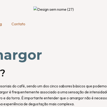
og
Contato
margor
?
nsoriais do café, sendo um dos cinco sabores básicos que podemo
rgor é frequentemente associado a uma sensação de intensidade
 e da torra. É importante entender que o amargor não é necessa
 uma experiência de degustação mais complexa.