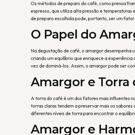
Os métodos de preparo do café, como prensa fra
espresso, que utiliza alta pressão e temperatura
de preparo escolhida pode, portanto, ser um fato
O Papel do Amar
Na degustação de café, o amargor desempenha um 
criando um equilíbrio que enriquece a experiênc
vez de dominá-los. Assim, o amargor pode ser co
Amargor e Torra 
A torra do café é um dos fatores mais influentes
torras claras tendem a preservar mais os sabores
diferentes níveis de torra para encontrar o equilíb
Amargor e Harmo