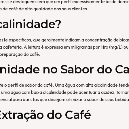
bores se destaquem sem que um perfil excessivamente ácido domine
 de café de alta qualidade aos seus clientes.
alinidade?
 teste específicos, que geralmente indicam a concentração de bic
cafeteria. A leitura é expressa em miligramas por litro (mg/L) ou
 preparação do café.
inidade no Sabor do C
te o perfil de sabor do café. Uma água com alta alcalinidade tend
o, uma água com baixa alcalinidade pode acentuar a acidez, torn
sencial para baristas que desejam otimizar o sabor de suas bebida
Extração do Café