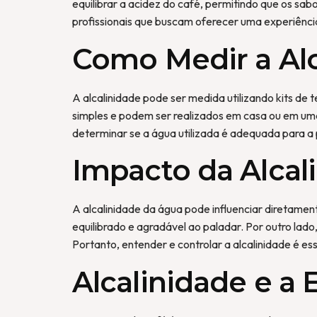
equilibrar a acidez do café, permitindo que os sa
profissionais que buscam oferecer uma experiência
Como Medir a Alc
A alcalinidade pode ser medida utilizando kits de
simples e podem ser realizados em casa ou em uma 
determinar se a água utilizada é adequada para a
Impacto da Alcal
A alcalinidade da água pode influenciar diretamen
equilibrado e agradável ao paladar. Por outro lad
Portanto, entender e controlar a alcalinidade é es
Alcalinidade e a 