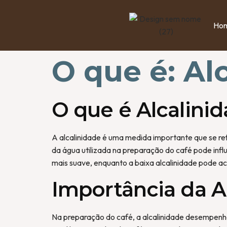
Ho
O que é: Al
O que é Alcalini
A alcalinidade é uma medida importante que se ref
da água utilizada na preparação do café pode infl
mais suave, enquanto a baixa alcalinidade pode a
Importância da A
Na preparação do café, a alcalinidade desempenh