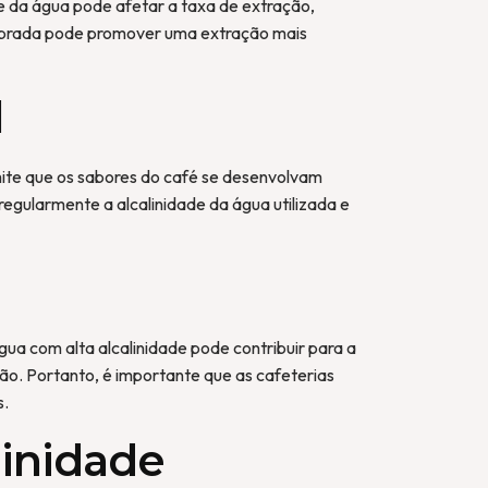
e da água pode afetar a taxa de extração,
ilibrada pode promover uma extração mais
l
mite que os sabores do café se desenvolvam
regularmente a alcalinidade da água utilizada e
a com alta alcalinidade pode contribuir para a
o. Portanto, é importante que as cafeterias
s.
linidade