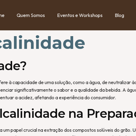
me
Quem Somos
Eventos e Workshops
Blog
calinidade
dade?
ere à capacidade de uma solução, como a água, de neutralizar áci
uenciar significativamente o sabor e a qualidade da bebida. A águ
centuar a acidez, afetando a experiência do consumidor.
lcalinidade na Prepara
a um papel crucial na extração dos compostos solúveis do grão. 