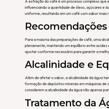
A extração do café é um processo complexo que en
influenciando a quantidade de óleos, açúcares e 
uniforme, resultando em um café com sabor mais r
Recomendações pa
Para a maioria das preparações de café, uma alca
plenamente, mantendo um equilíbrio entre acidez e
ajustar conforme necessário para garantir a melho
Alcalinidade e E
Além de afetar o sabor, a alcalinidade da água t
formação de depósitos minerais em máquinas de c
considerem a alcalinidade da água não apenas pa
Tratamento da Ág