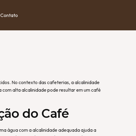
Contato
dos. No contexto das cafeterias, a alcalinidade
a com alta alcalinidade pode resultar em um café
ção do Café
Uma água com a alcalinidade adequada ajuda a