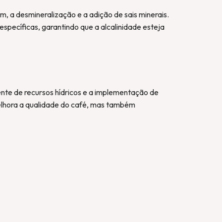
m, a desmineralização e a adição de sais minerais.
ecíficas, garantindo que a alcalinidade esteja
ente de recursos hídricos e a implementação de
elhora a qualidade do café, mas também