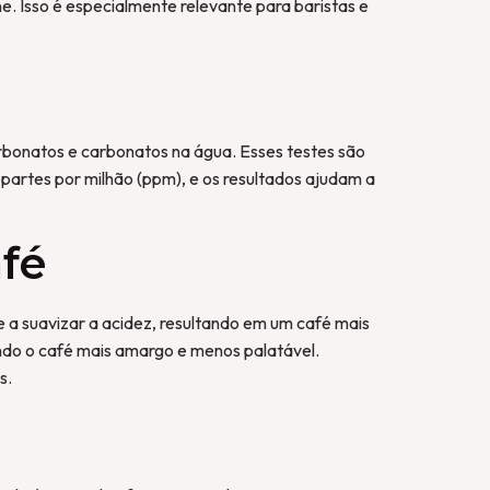
. Isso é especialmente relevante para baristas e
arbonatos e carbonatos na água. Esses testes são
 partes por milhão (ppm), e os resultados ajudam a
afé
e a suavizar a acidez, resultando em um café mais
ando o café mais amargo e menos palatável.
s.