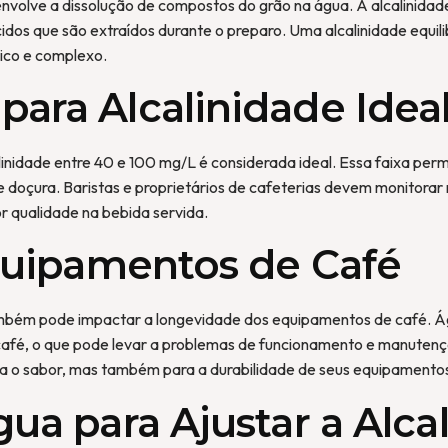
volve a dissolução de compostos do grão na água. A alcalinidad
ácidos que são extraídos durante o preparo. Uma alcalinidade equ
ico e complexo.
ra Alcalinidade Idea
linidade entre 40 e 100 mg/L é considerada ideal. Essa faixa per
 doçura. Baristas e proprietários de cafeterias devem monitorar 
r qualidade na bebida servida.
quipamentos de Café
ambém pode impactar a longevidade dos equipamentos de café. Águ
afé, o que pode levar a problemas de funcionamento e manutençã
ra o sabor, mas também para a durabilidade de seus equipamento
ua para Ajustar a Alca