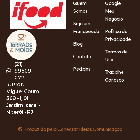
Quem
Google
Somos
Meu
Negócio
Seja um
Franqueado
Política de
Privacidade
Blog
Termos de
Contato
Uso
(21)
Pedidos
99609-
Trabalhe
0721
Conosco
R. Prof.
Miguel Couto,
368 - lj 01
Jardim Icaraí -
Niterói - RJ
Produzido pela Conectar Ideias Comunicação