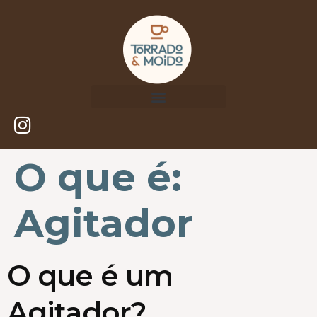
O que é:
Agitador
O que é um
Agitador?