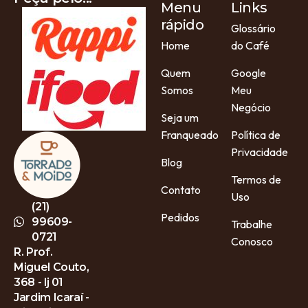
Menu
Links
rápido
Glossário
Home
do Café
Quem
Google
Somos
Meu
Negócio
Seja um
Franqueado
Política de
Privacidade
Blog
Termos de
Contato
Uso
(21)
Pedidos
99609-
Trabalhe
0721
Conosco
R. Prof.
Miguel Couto,
368 - lj 01
Jardim Icaraí -