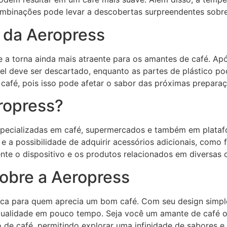
combinações pode levar a descobertas surpreendentes sobre
 da Aeropress
ue a torna ainda mais atraente para os amantes de café. Ap
pel deve ser descartado, enquanto as partes de plástico p
 café, pois isso pode afetar o sabor das próximas preparaç
ropress?
especializadas em café, supermercados e também em plata
 a possibilidade de adquirir acessórios adicionais, como 
nte o dispositivo e os produtos relacionados em diversas
sobre a Aeropress
ica para quem aprecia um bom café. Com seu design simples
qualidade em pouco tempo. Seja você um amante de café o
 de café, permitindo explorar uma infinidade de sabores 