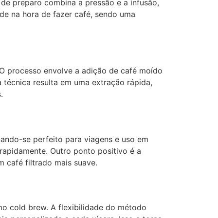
 de preparo combina a pressão e a infusão,
ade na hora de fazer café, sendo uma
. O processo envolve a adição de café moído
 técnica resulta em uma extração rápida,
.
nando-se perfeito para viagens e uso em
 rapidamente. Outro ponto positivo é a
m café filtrado mais suave.
o cold brew. A flexibilidade do método