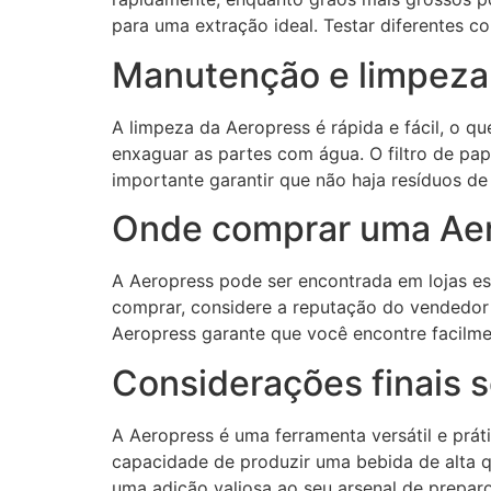
para uma extração ideal. Testar diferentes 
Manutenção e limpeza
A limpeza da Aeropress é rápida e fácil, o q
enxaguar as partes com água. O filtro de pa
importante garantir que não haja resíduos de
Onde comprar uma Ae
A Aeropress pode ser encontrada em lojas 
comprar, considere a reputação do vendedor e
Aeropress garante que você encontre facilme
Considerações finais 
A Aeropress é uma ferramenta versátil e prát
capacidade de produzir uma bebida de alta 
uma adição valiosa ao seu arsenal de preparo