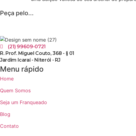
Peça pelo...
(21) 99609-0721
R. Prof. Miguel Couto, 368 - lj 01
Jardim Icaraí - Niterói - RJ
Menu rápido
Home
Quem Somos
Seja um Franqueado
Blog
Contato