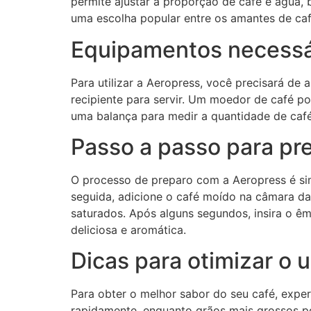
permite ajustar a proporção de café e água,
uma escolha popular entre os amantes de caf
Equipamentos necessár
Para utilizar a Aeropress, você precisará de
recipiente para servir. Um moedor de café p
uma balança para medir a quantidade de café
Passo a passo para pr
O processo de preparo com a Aeropress é s
seguida, adicione o café moído na câmara da
saturados. Após alguns segundos, insira o êm
deliciosa e aromática.
Dicas para otimizar o 
Para obter o melhor sabor do seu café, expe
rapidamente, enquanto grãos mais grossos p