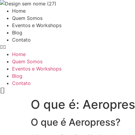
Ir
para
Home
o
Quem Somos
conteúdo
Eventos e Workshops
Blog
Contato
Home
Quem Somos
Eventos e Workshops
Blog
Contato
O que é: Aeropre
O que é Aeropress?