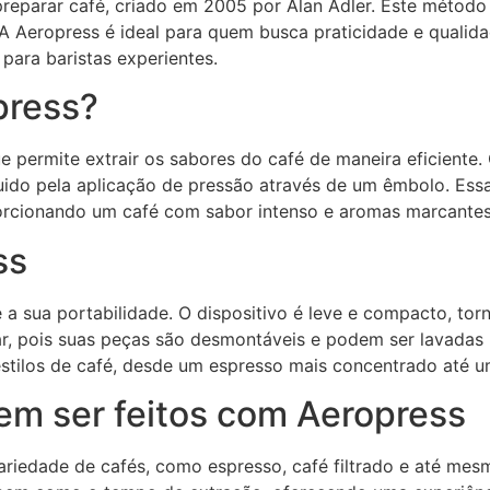
preparar café, criado em 2005 por Alan Adler. Este método
A Aeropress é ideal para quem busca praticidade e qualid
para baristas experientes.
press?
e permite extrair os sabores do café de maneira eficiente
uido pela aplicação de pressão através de um êmbolo. Essa
orcionando um café com sabor intenso e aromas marcantes
ss
a sua portabilidade. O dispositivo é leve e compacto, tor
par, pois suas peças são desmontáveis e podem ser lavadas
 estilos de café, desde um espresso mais concentrado até u
em ser feitos com Aeropress
iedade de cafés, como espresso, café filtrado e até mesm