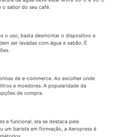
 o sabor do seu café.
ós o uso, basta desmontar o dispositivo e
odem ser lavadas com água e sabão. É
ões.
formas de e-commerce. Ao escolher onde
filtros e moedores. A popularidade da
 opções de compra.
 e funcional, ela se destaca pela
u um barista em formação, a Aeropress é
e métodos.