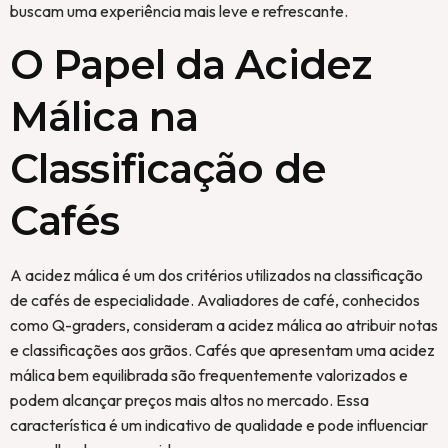
buscam uma experiência mais leve e refrescante.
O Papel da Acidez
Málica na
Classificação de
Cafés
A acidez málica é um dos critérios utilizados na classificação
de cafés de especialidade. Avaliadores de café, conhecidos
como Q-graders, consideram a acidez málica ao atribuir notas
e classificações aos grãos. Cafés que apresentam uma acidez
málica bem equilibrada são frequentemente valorizados e
podem alcançar preços mais altos no mercado. Essa
característica é um indicativo de qualidade e pode influenciar