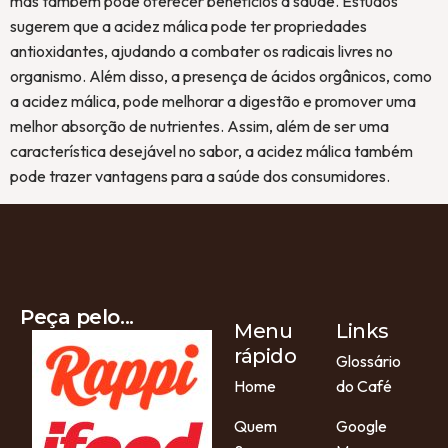
mas também pode oferecer benefícios à saúde. Estudos
sugerem que a acidez málica pode ter propriedades
antioxidantes, ajudando a combater os radicais livres no
organismo. Além disso, a presença de ácidos orgânicos, como
a acidez málica, pode melhorar a digestão e promover uma
melhor absorção de nutrientes. Assim, além de ser uma
característica desejável no sabor, a acidez málica também
pode trazer vantagens para a saúde dos consumidores.
Peça pelo...
Menu
Links
rápido
Glossário
Home
do Café
Quem
Google