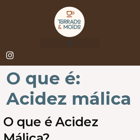
O que é:
Acidez málica
O que é Acidez
Málica?